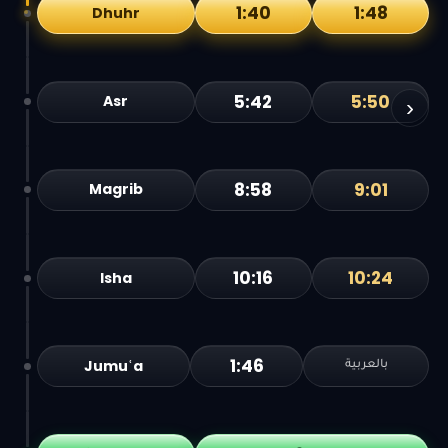
1:40
1:48
Dhuhr
5:42
5:50
Asr
›
8:58
9:01
Magrib
10:16
10:24
Isha
1:46
Jumuʿa
بالعربية