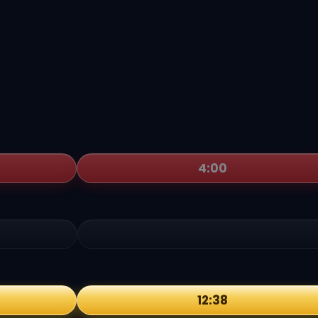
4:00
12:38