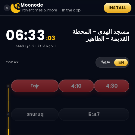
Moonode
INSTALL
✕
Prayer times & more — in the app
0
6
:
3
3
مسجد الهدى - المحطة
:
0
4
القديمة - الطاهير
الجمعة · 23 • صَفَر • 1448
TODAY
EN
عربية
4:10
4:30
Fajr
5:47
Shuruq