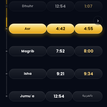
12:54
1:07
Dhuhr
›
4:42
4:55
Asr
7:52
8:00
Magrib
9:21
9:34
Isha
12:54
Jumuʿa
بالعربية