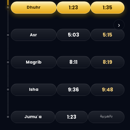
1:23
1:35
Dhuhr
›
5:03
5:15
Asr
8:11
8:19
Magrib
9:36
9:48
Isha
1:23
Jumuʿa
بالعربية