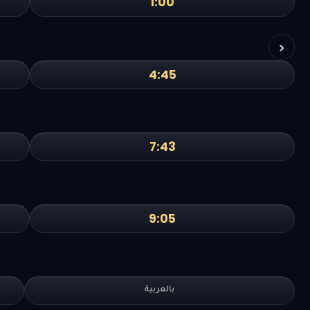
1:00
›
4:45
7:43
9:05
بالعربية