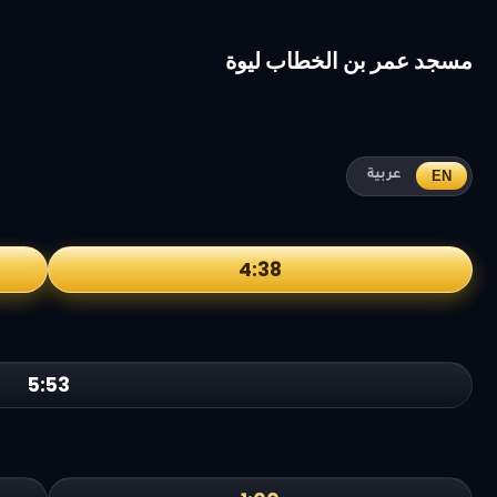
مسجد عمر بن الخطاب ليوة
EN
عربية
4:38
5:53