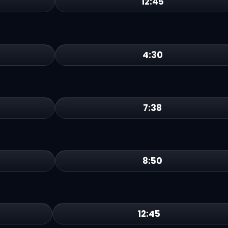
12:45
4:30
7:38
8:50
12:45