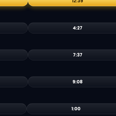
12:39
4:27
7:37
9:08
1:00