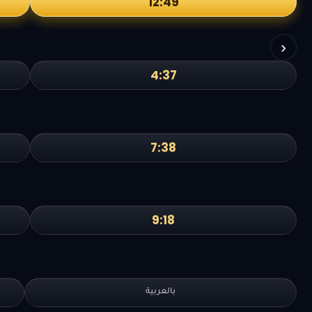
12:49
›
4:37
7:38
9:18
بالعربية