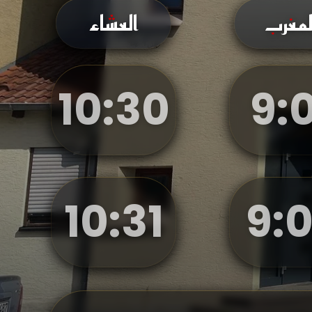
لمغرب
العشاء
10
:
30
9
:
0
10
:
31
9
:
0