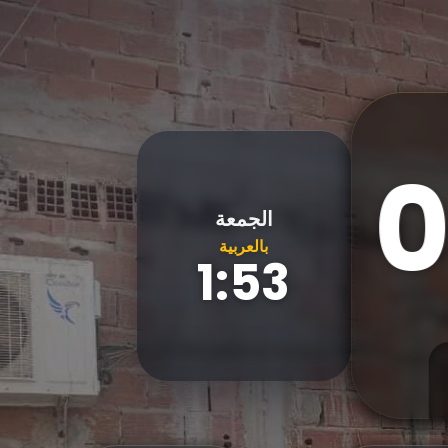
الجمعة
بالعربية
1:53