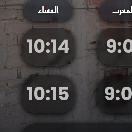
لمغرب
العشاء
10
:
14
9
:
0
10
:
15
9
:
0