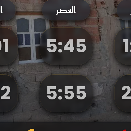
العصر
ا
1
5
:
45
1
2
5
:
55