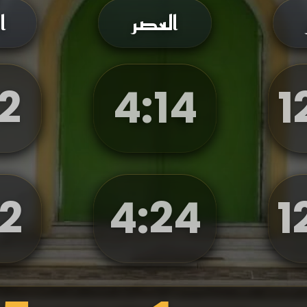
العصر
ا
2
4
:
14
1
2
4
:
24
1